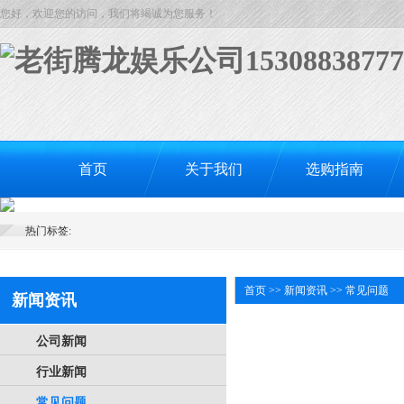
您好，欢迎您的访问，我们将竭诚为您服务！
首页
关于我们
选购指南
热门标签:
首页
>>
新闻资讯
>>
常见问题
新闻资讯
公司新闻
行业新闻
常见问题