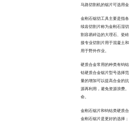
马路切割机的锯片可选用金
金刚石锯切工具主要是指各
续齿切割片称为金刚石湿切
割容易碎边的大理石、瓷砖
接专业切割片用于混凝土和
用于野外作业。
硬质合金常用的种类有钨钴
钴硬质合金锯片型号选择范
量的增加可以提高合金的抗
源再利用，避免资源浪费。
命。
金刚石锯片和钨钴类硬质合
金刚石锯片是更好的选择；