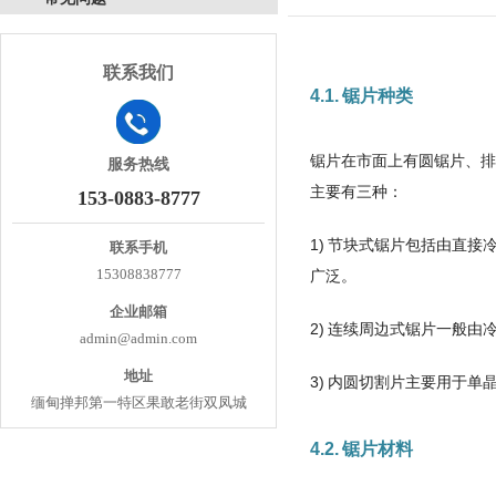
联系我们
4.1. 锯片种类
锯片在市面上有圆锯片、排
服务热线
主要有三种：
153-0883-8777
1) 节块式锯片包括由直接
联系手机
15308838777
广泛。
企业邮箱
2) 连续周边式锯片一般
admin@admin.com
地址
3) 内圆切割片主要用于
缅甸掸邦第一特区果敢老街双凤城
4.2. 锯片材料